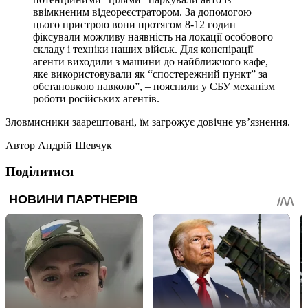
ввімкненим відеореєстратором. За допомогою
цього пристрою вони протягом 8-12 годин
фіксували можливу наявність на локації особового
складу і техніки наших військ. Для конспірації
агенти виходили з машини до найближчого кафе,
яке використовували як “спостережний пункт” за
обстановкою навколо”, – пояснили у СБУ механізм
роботи російських агентів.
Зловмисники заарештовані, їм загрожує довічне ув’язнення.
Автор
Андрій Шевчук
Поділитися