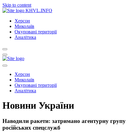
Skip to content
KHVL.INFO
Херсон
Миколаїв
Окуповані території
Аналітика
Херсон
Миколаїв
Окуповані території
Аналітика
Новини України
Наводили ракети: затримано агентурну групу
російських спецслужб