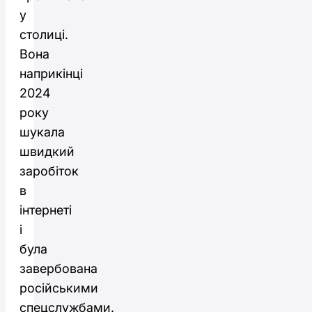
у
столиці.
Вона
наприкінці
2024
року
шукала
швидкий
заробіток
в
інтернеті
і
була
завербована
російськими
спецслужбами.