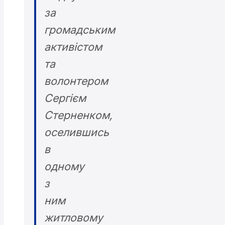
за
громадським
активістом
та
волонтером
Сергієм
Стерненком,
оселившись
в
одному
з
ним
житловому