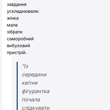
завдання
ускладнювали:
жінка
мала
зібрати
саморобний
вибуховий
пристрій.
“Із
середини
квітня
фігурантка
почала
слідкувати