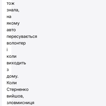
тож
знала,
на
якому
авто
пересувається
волонтер
і
коли
виходить
з
дому.
Коли
Стерненко
вийшов,
зловмисниця