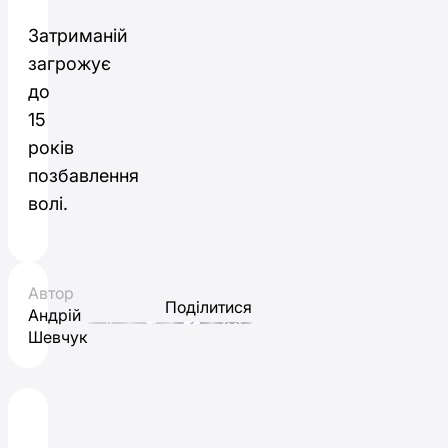
Затриманій
загрожує
до
15
років
позбавлення
волі.
Автор
Поділитися
Андрій
Шевчук