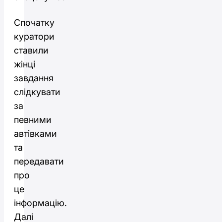
Спочатку
куратори
ставили
жінці
завдання
слідкувати
за
певними
автівками
та
передавати
про
це
інформацію.
Далі