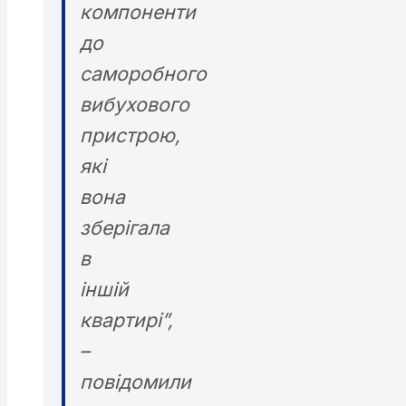
компоненти
до
саморобного
вибухового
пристрою,
які
вона
зберігала
в
іншій
квартирі”,
–
повідомили