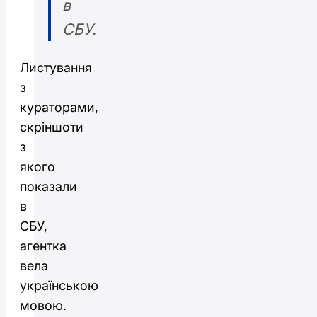
в
СБУ.
Листування
з
кураторами,
скріншоти
з
якого
показали
в
СБУ,
агентка
вела
українською
мовою.