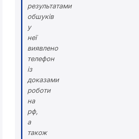
результатами
обшуків
у
неї
виявлено
телефон
із
доказами
роботи
на
рф,
а
також