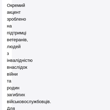
Окремий
акцент
зроблено
на
підтримці
ветеранів,
людей
з
інвалідністю
внаслідок
війни
та
родин
загиблих
військовослужбовців.
Для