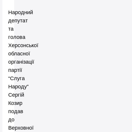
Народний
депутат
та
голова
Херсонської
обласної
організації
партії
“Слуга
Народу”
Сергій
Козир
подав
до
Верховної