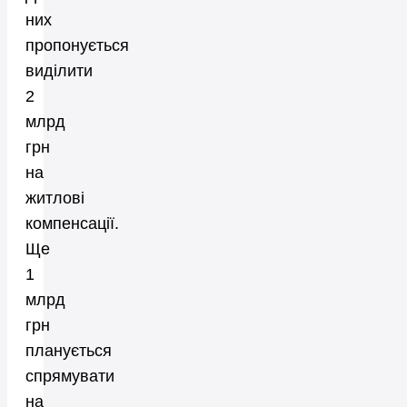
них
пропонується
виділити
2
млрд
грн
на
житлові
компенсації.
Ще
1
млрд
грн
планується
спрямувати
на