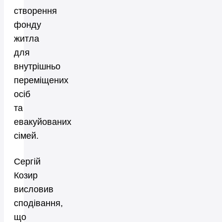
створення
фонду
житла
для
внутрішньо
переміщених
осіб
та
евакуйованих
сімей.
Сергій
Козир
висловив
сподівання,
що