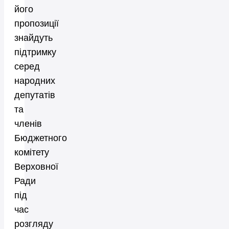
його
пропозиції
знайдуть
підтримку
серед
народних
депутатів
та
членів
Бюджетного
комітету
Верховної
Ради
під
час
розгляду