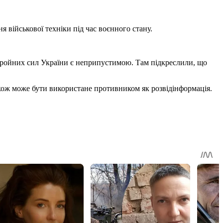
 військової техніки під час воєнного стану.
 Збройних сил України є неприпустимою. Там підкреслили, що
кож може бути використане противником як розвідінформація.