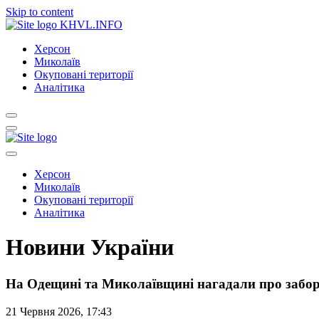
Skip to content
KHVL.INFO
Херсон
Миколаїв
Окуповані території
Аналітика
Херсон
Миколаїв
Окуповані території
Аналітика
Новини України
На Одещині та Миколаївщині нагадали про заборо
21 Червня 2026, 17:43