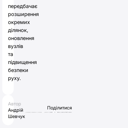
передбачає
розширення
окремих
ділянок,
оновлення
вузлів
та
підвищення
безпеки
руху.
Автор
Поділитися
Андрій
Шевчук