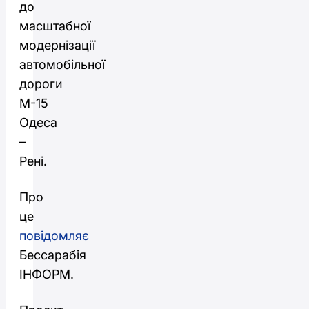
до
масштабної
модернізації
автомобільної
дороги
М-15
Одеса
–
Рені.
Про
це
повідомляє
Бессарабія
ІНФОРМ.