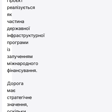
Проєкт
реалізується
як
частина
державної
інфраструктурної
програми
із
залученням
міжнародного
фінансування.
Дорога
має
стратегічне
значення,
оскільки