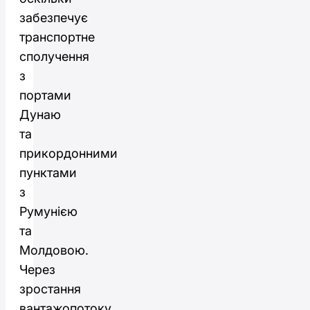
забезпечує
транспортне
сполучення
з
портами
Дунаю
та
прикордонними
пунктами
з
Румунією
та
Молдовою.
Через
зростання
вантажопотоку