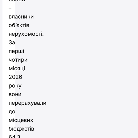
–
власники
об’єктів
нерухомості.
За
перші
чотири
місяці
2026
року
вони
перерахували
до
місцевих
бюджетів
64,3