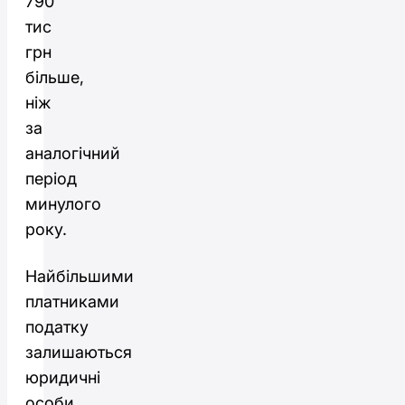
790
тис
грн
більше,
ніж
за
аналогічний
період
минулого
року.
Найбільшими
платниками
податку
залишаються
юридичні
особи