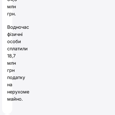
млн
грн.
Водночас
фізичні
особи
сплатили
18,7
млн
грн
податку
на
нерухоме
майно.