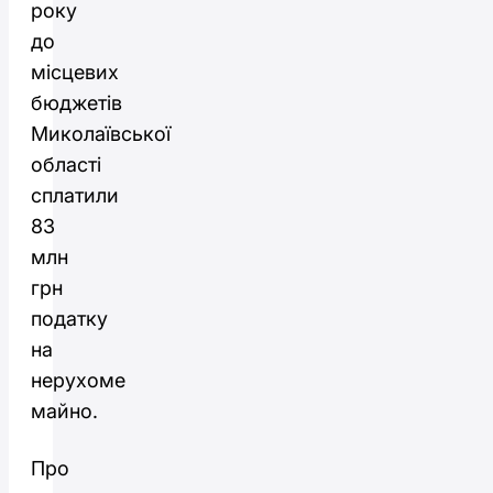
року
до
місцевих
бюджетів
Миколаївської
області
сплатили
83
млн
грн
податку
на
нерухоме
майно.
Про