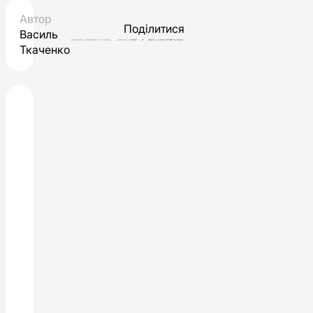
Автор
Поділитися
Василь
Ткаченко