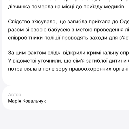
дівчинка померла на місці до приїзду медиків.
Слідство з’ясувало, що загибла приїхала до Оде
разом зі своєю бабусею з метою проведення лі
співробітники поліції проводять заходи для з’я
За цим фактом слідчі відкрили кримінальну сп
У відомстві уточнили, що сім’я загиблої дитини
потрапляла в поле зору правоохоронних органі
Автор
Марія Ковальчук