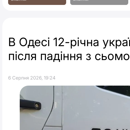
В Одесі 12-річна укра
після падіння з сьом
6 Серпня 2026, 19:24