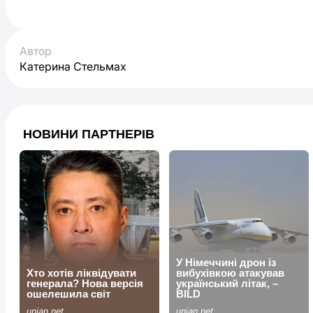
Автор
Катерина Стельмах