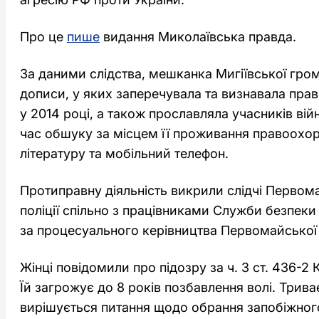
Про це
пише
видання Миколаївська правда.
За даними слідства, мешканка Мигіївської гро
дописи, у яких заперечувала та визнавала пра
у 2014 році, а також прославляла учасників вій
час обшуку за місцем її проживання правоохо
літературу та мобільний телефон.
Протиправну діяльність викрили слідчі Первом
поліції спільно з працівниками Служби безпеки 
за процесуального керівництва Первомайської
Жінці повідомили про підозру за ч. 3 ст. 436-2
Їй загрожує до 8 років позбавлення волі. Трив
вирішується питання щодо обрання запобіжног