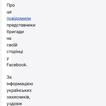
Про
це
повідомили
представники
бригади
на
своїй
сторінці
у
Facebook.
За
інформацією
українських
захисників,
уздовж