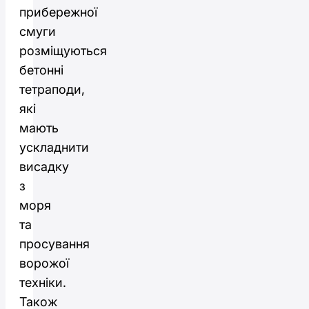
прибережної
смуги
розміщуються
бетонні
тетраподи,
які
мають
ускладнити
висадку
з
моря
та
просування
ворожої
техніки.
Також