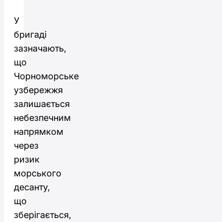
У
бригаді
зазначають,
що
Чорноморське
узбережжя
залишається
небезпечним
напрямком
через
ризик
морського
десанту,
що
зберігається,