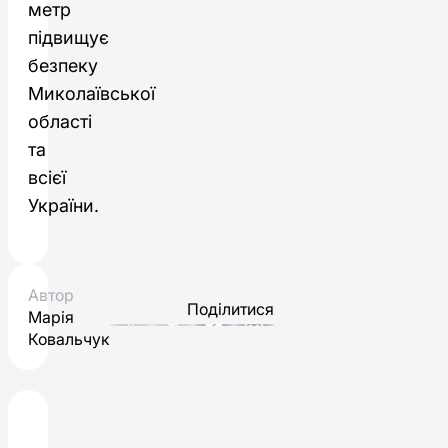
метр
підвищує
безпеку
Миколаївської
області
та
всієї
України.
Автор
Поділитися
Марія
Ковальчук