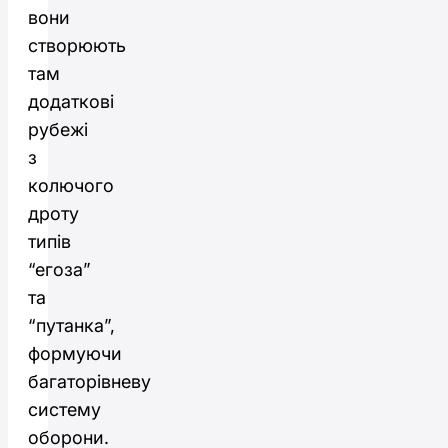
вони
створюють
там
додаткові
рубежі
з
колючого
дроту
типів
“егоза”
та
“путанка”,
формуючи
багаторівневу
систему
оборони.