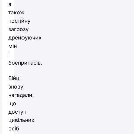
а
також
постійну
загрозу
дрейфуючих
мін
і
боєприпасів.
Бійці
знову
нагадали,
що
доступ
цивільних
осіб