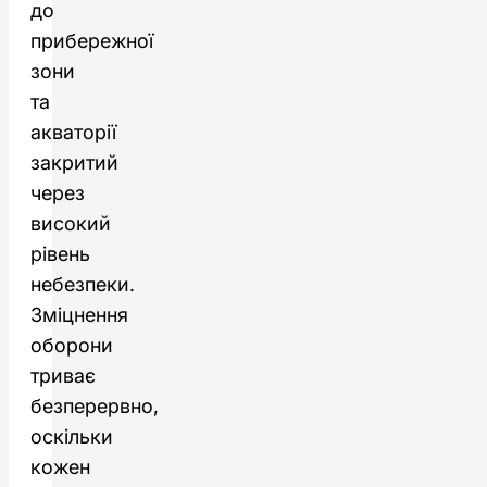
до
прибережної
зони
та
акваторії
закритий
через
високий
рівень
небезпеки.
Зміцнення
оборони
триває
безперервно,
оскільки
кожен