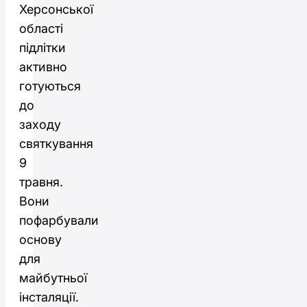
Херсонської
області
підлітки
активно
готуються
до
заходу
святкування
9
травня.
Вони
пофарбували
основу
для
майбутньої
інсталяції.