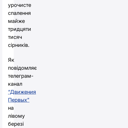
урочисте
спалення
майже
тридцяти
тисяч
сірників.
Як
повідомляє
телеграм-
канал
“Движения
Первых”
на
лівому
березі