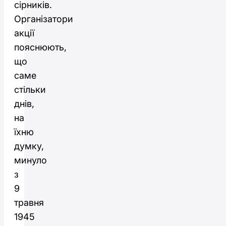
сірників.
Організатори
акції
пояснюють,
що
саме
стільки
днів,
на
їхню
думку,
минуло
з
9
травня
1945