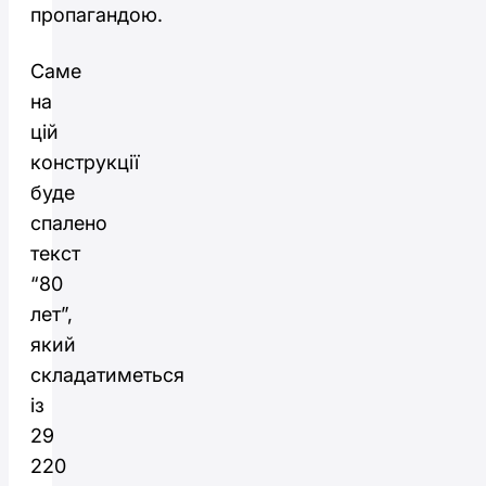
пропагандою.
Саме
на
цій
конструкції
буде
спалено
текст
“80
лет”,
який
складатиметься
із
29
220