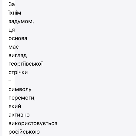
За
їхнім
задумом,
ця
основа
має
вигляд
георгіївської
стрічки
–
символу
перемоги,
який
активно
використовується
російською