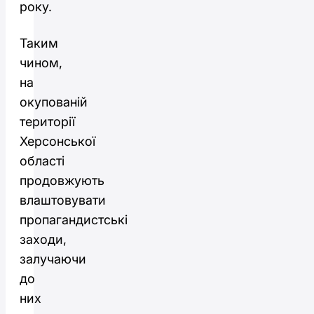
року.
Таким
чином,
на
окупованій
території
Херсонської
області
продовжують
влаштовувати
пропагандистські
заходи,
залучаючи
до
них