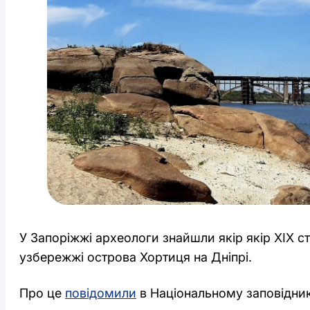
У Запоріжжі археологи знайшли якір якір ХІХ ст
узбережжі острова Хортиця на Дніпрі.
Про це
повідомили
в Національному заповідник