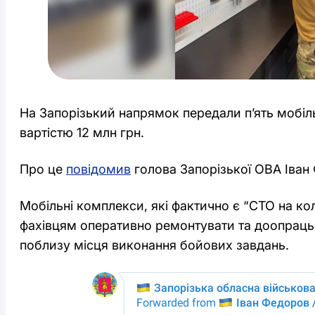
На Запорізький напрямок передали п’ять мобі
вартістю 12 млн грн.
Про це
повідомив
голова Запорізької ОВА Іван
Мобільні комплекси, які фактично є “СТО на ко
фахівцям оперативно ремонтувати та доопраць
поблизу місця виконання бойових завдань.