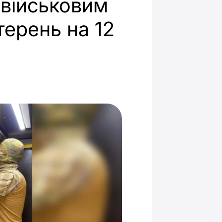
військовим
терень на 12