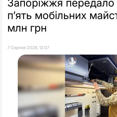
Запоріжжя передало 
п’ять мобільних майс
млн грн
7 Серпня 2026, 12:07