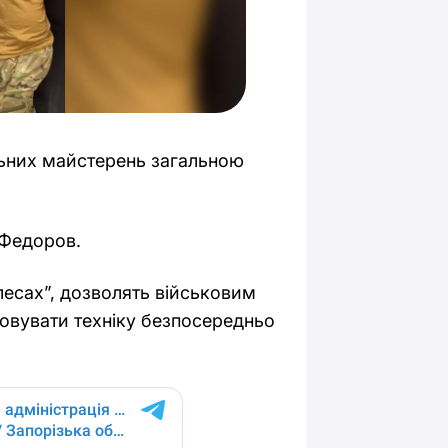
льних майстерень загальною
 Федоров.
лесах”, дозволять військовим
овувати техніку безпосередньо