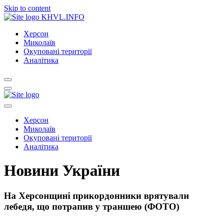
Skip to content
KHVL.INFO
Херсон
Миколаїв
Окуповані території
Аналітика
Херсон
Миколаїв
Окуповані території
Аналітика
Новини України
На Херсонщині прикордонники врятували
лебедя, що потрапив у траншею (ФОТО)