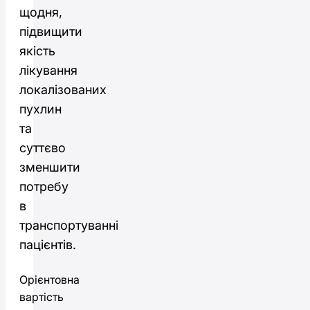
щодня,
підвищити
якість
лікування
локалізованих
пухлин
та
суттєво
зменшити
потребу
в
транспортуванні
пацієнтів.
Орієнтовна
вартість