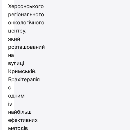
Херсонського
регіонального
онкологічного
центру,
який
розташований
на
вулиці
Кримській.
Брахітерапія
є
одним
із
найбільш
ефективних
методів