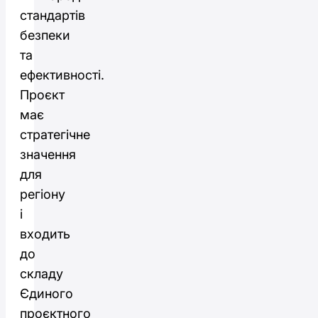
стандартів
безпеки
та
ефективності.
Проєкт
має
стратегічне
значення
для
регіону
і
входить
до
складу
Єдиного
проєктного