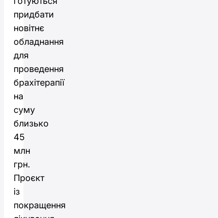
готуються
придбати
новітнє
обладнання
для
проведення
брахітерапії
на
суму
близько
45
млн
грн.
Проєкт
із
покращення