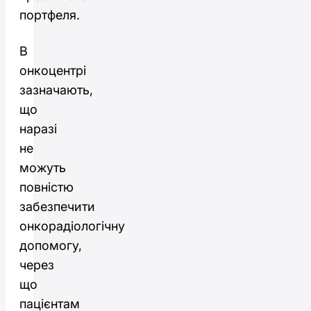
портфеля.
В
онкоцентрі
зазначають,
що
наразі
не
можуть
повністю
забезпечити
онкорадіологічну
допомогу,
через
що
пацієнтам