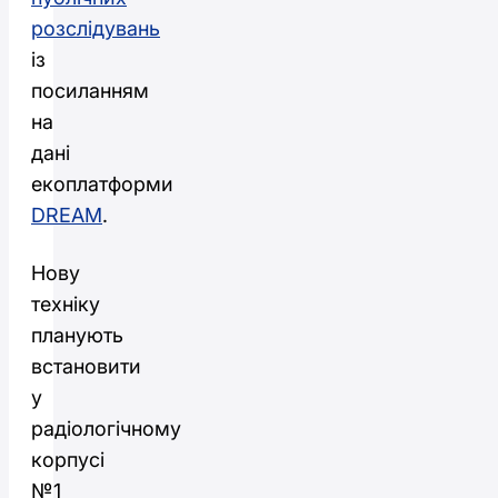
розслідувань
із
посиланням
на
дані
екоплатформи
DREAM
.
Нову
техніку
планують
встановити
у
радіологічному
корпусі
№1