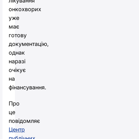
лікування
онкохворих
уже
має
готову
документацію,
однак
наразі
очікує
на
фінансування.
Про
це
повідомляє
Центр
публічних