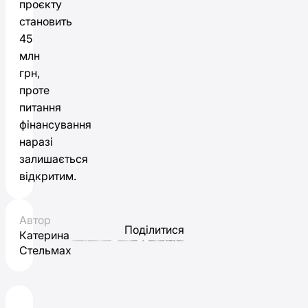
проєкту
становить
45
млн
грн,
проте
питання
фінансування
наразі
залишається
відкритим.
Автор
Поділитися
Катерина
Стельмах