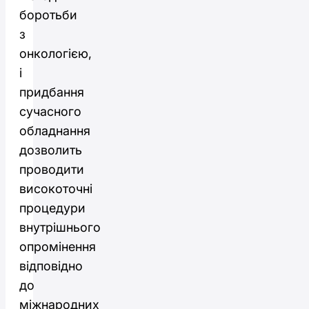
боротьби
з
онкологією,
і
придбання
сучасного
обладнання
дозволить
проводити
високоточні
процедури
внутрішнього
опромінення
відповідно
до
міжнародних