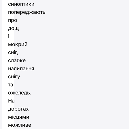
синоптики
попереджають
про
дощ
і
мокрий
сніг,
слабке
налипання
снігу
та
ожеледь.
На
дорогах
місцями
можливе