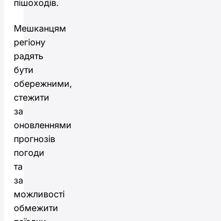
пішоходів.
Мешканцям
регіону
радять
бути
обережними,
стежити
за
оновленнями
прогнозів
погоди
та
за
можливості
обмежити