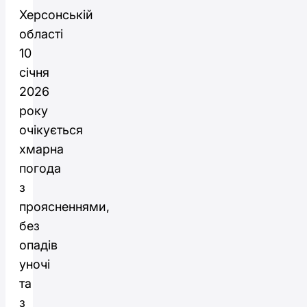
Херсонській
області
10
січня
2026
року
очікується
хмарна
погода
з
проясненнями,
без
опадів
уночі
та
з