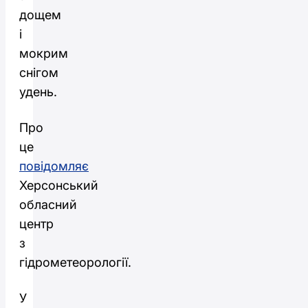
дощем
і
мокрим
снігом
удень.
Про
це
повідомляє
Херсонський
обласний
центр
з
гідрометеорології.
У