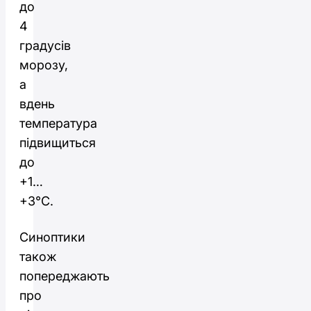
до
4
градусів
морозу,
а
вдень
температура
підвищиться
до
+1…
+3°C.
Синоптики
також
попереджають
про