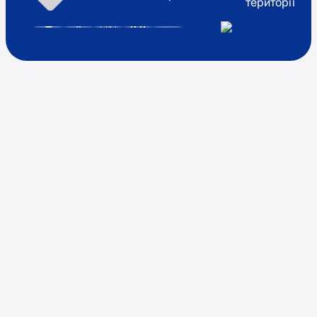
території