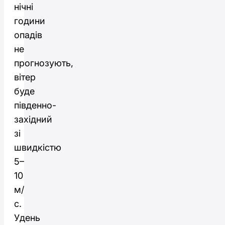
нічні
години
опадів
не
прогнозують,
вітер
буде
південно-
західний
зі
швидкістю
5–
10
м/
с.
Удень