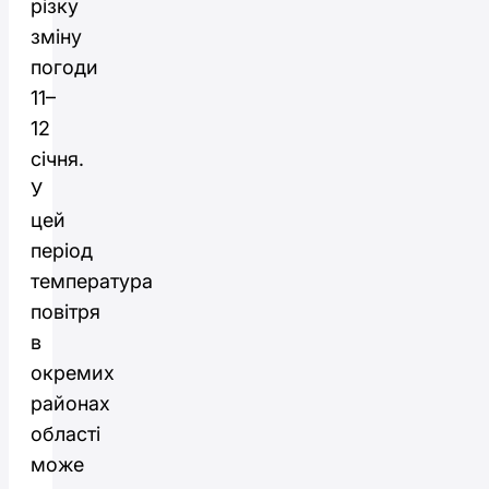
різку
зміну
погоди
11–
12
січня.
У
цей
період
температура
повітря
в
окремих
районах
області
може