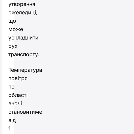
утворення
ожеледиці,
що
може
ускладнити
рух
транспорту.
Температура
повітря
по
області
вночі
становитиме
від
1