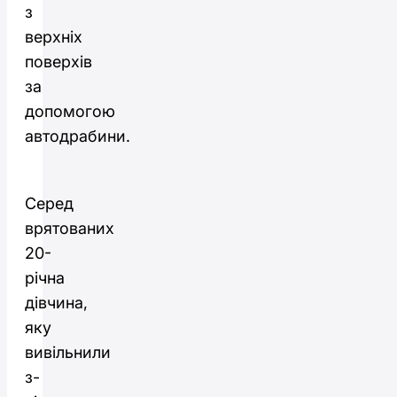
з
верхніх
поверхів
за
допомогою
автодрабини.
Серед
врятованих
20-
річна
дівчина,
яку
вивільнили
з-