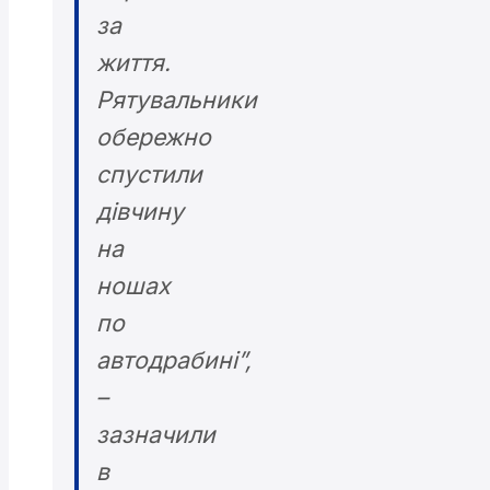
за
життя.
Рятувальники
обережно
спустили
дівчину
на
ношах
по
автодрабині”,
–
зазначили
в