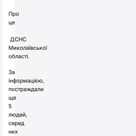
Про
це
ДСНС
Миколаївської
області.
За
інформацією,
постраждали
ще
5
людей,
серед
них