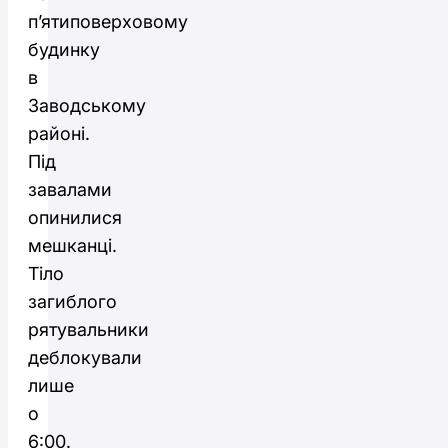
п’ятиповерховому
будинку
в
Заводському
районі.
Під
завалами
опинилися
мешканці.
Тіло
загиблого
рятувальники
деблокували
лише
о
6:00.