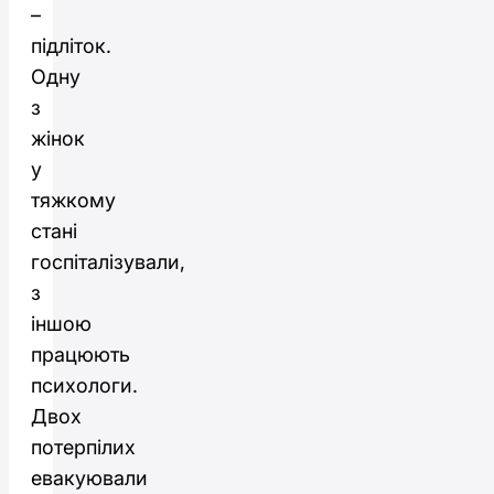
–
підліток.
Одну
з
жінок
у
тяжкому
стані
госпіталізували,
з
іншою
працюють
психологи.
Двох
потерпілих
евакуювали