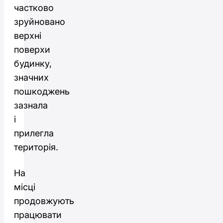
частково
зруйновано
верхні
поверхи
будинку,
значних
пошкоджень
зазнала
і
прилегла
територія.
На
місці
продовжують
працювати