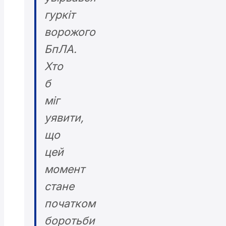
гуркіт
ворожого
БпЛА.
Хто
б
міг
уявити,
що
цей
момент
стане
початком
боротьби