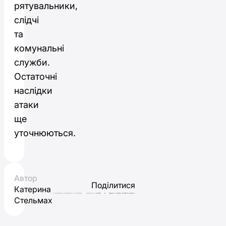
рятувальники,
слідчі
та
комунальні
служби.
Остаточні
наслідки
атаки
ще
уточнюються.
Автор
Поділитися
Катерина
Стельмах