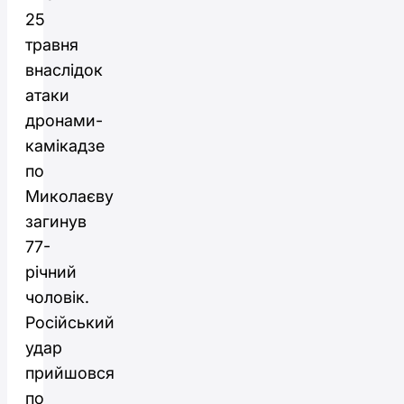
25
травня
внаслідок
атаки
дронами-
камікадзе
по
Миколаєву
загинув
77-
річний
чоловік.
Російський
удар
прийшовся
по