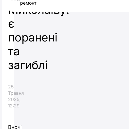
ремонт
Миколаїву:
є
поранені
та
загиблі
25
Травня
2025,
12:29
Вночі