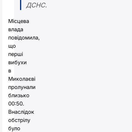
ДСНС.
Місцева
влада
повідомила,
що
перші
вибухи
в
Миколаєві
пролунали
близько
00:50.
Внаслідок
обстрілу
було