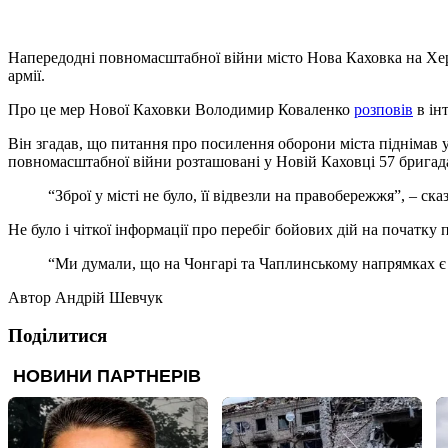
Напередодні повномасштабної війни місто Нова Каховка на Херсо
армії.
Про це мер Нової Каховки Володимир Коваленко
розповів
в ін
Він згадав, що питання про посилення оборони міста піднімав у
повномасштабної війни розташовані у Новій Каховці 57 бригад
“Зброї у місті не було, її відвезли на правобережжя”, – ск
Не було і чіткої інформації про перебіг бойових дій на початк
“Ми думали, що на Чонгарі та Чаплинському напрямках є п
Автор
Андрій Шевчук
Поділитися