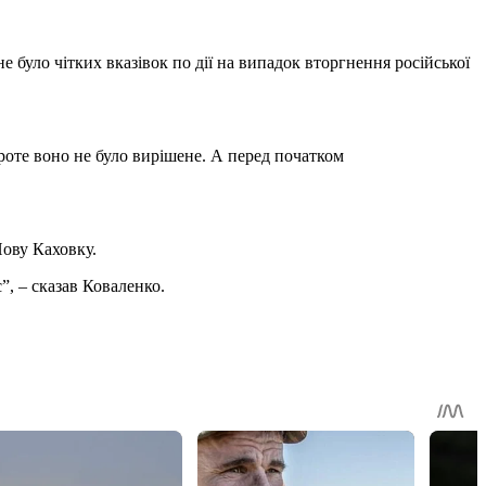
 було чітких вказівок по дії на випадок вторгнення російської
проте воно не було вирішене. А перед початком
Нову Каховку.
, – сказав Коваленко.