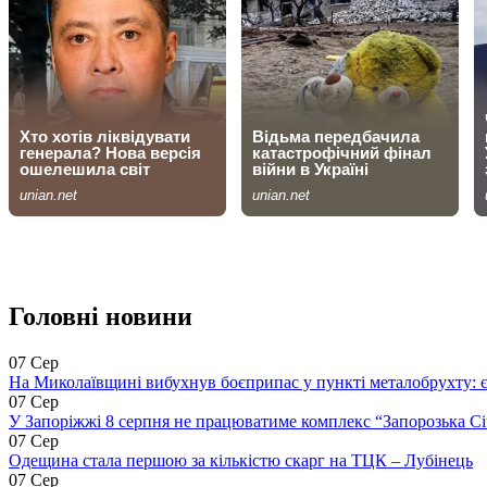
Головні новини
07 Сер
На Миколаївщині вибухнув боєприпас у пункті металобрухту: 
07 Сер
У Запоріжжі 8 серпня не працюватиме комплекс “Запорозька Сі
07 Сер
Одещина стала першою за кількістю скарг на ТЦК – Лубінець
07 Сер