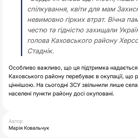
спілкування, квіти для мам Захисн
невимовно гірких втрат. Вічна памʼ
честю та гідністю захищали Украї
голова Каховського району Херсо
Стаднік.
Особливо важливо, що ця підтримка надається 
Каховського району перебуває в окупації, що 
ціннішою. На сьогодні ЗСУ звільнили лише села
населені пункти району досі окуповані.
Автор
Марія Ковальчук