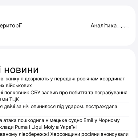
ериторії
Аналітика
і новини
ві жінку підозрюють у передачі росіянам координат
их військових
і полковник СБУ заявив про побиття та пограбування
ами ТЦК
 двічі за ніч опинилося під ударом: постраждала
а атака пошкодила німецьке судно Emil у Чорному
клади Puma і Liqui Moly в Україні
ваному лівобережжі Херсонщини росіяни анонсували