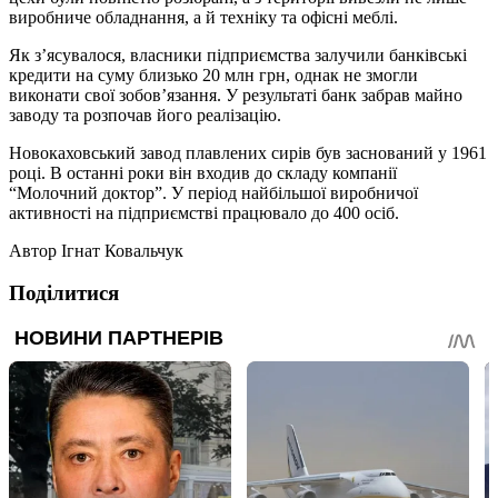
виробниче обладнання, а й техніку та офісні меблі.
Як з’ясувалося, власники підприємства залучили банківські
кредити на суму близько 20 млн грн, однак не змогли
виконати свої зобов’язання. У результаті банк забрав майно
заводу та розпочав його реалізацію.
Новокаховський завод плавлених сирів був заснований у 1961
році. В останні роки він входив до складу компанії
“Молочний доктор”. У період найбільшої виробничої
активності на підприємстві працювало до 400 осіб.
Автор
Ігнат Ковальчук
Поділитися