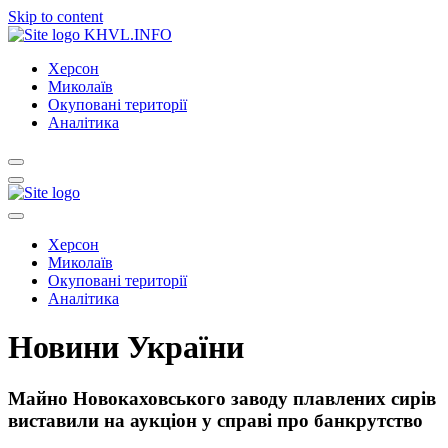
Skip to content
KHVL.INFO
Херсон
Миколаїв
Окуповані території
Аналітика
Херсон
Миколаїв
Окуповані території
Аналітика
Новини України
Майно Новокаховського заводу плавлених сирів
виставили на аукціон у справі про банкрутство