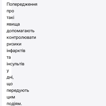
Попередження
про
такі
явища
допомагають
контролювати
ризики
інфарктів
та
інсультів
у
дні,
що
передують
цим
подіям.