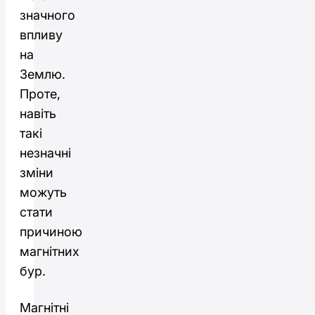
значного
впливу
на
Землю.
Проте,
навіть
такі
незначні
зміни
можуть
стати
причиною
магнітних
бур.
Магнітні