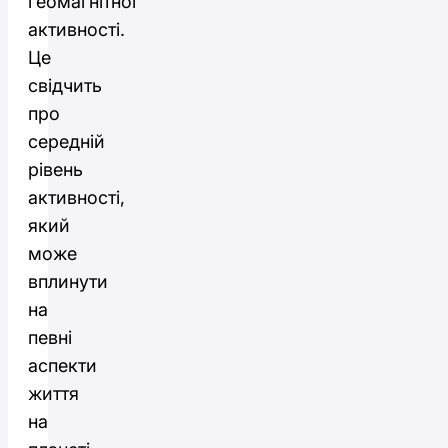
геомагнітної
активності.
Це
свідчить
про
середній
рівень
активності,
який
може
вплинути
на
певні
аспекти
життя
на