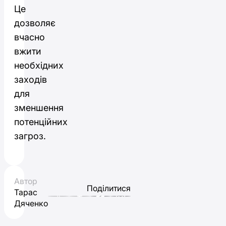
Це
дозволяє
вчасно
вжити
необхідних
заходів
для
зменшення
потенційних
загроз.
Автор
Поділитися
Тарас
Дяченко