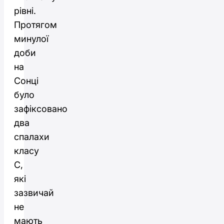
рівні.
Протягом
минулої
доби
на
Сонці
було
зафіксовано
два
спалахи
класу
С,
які
зазвичай
не
мають