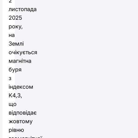
2
листопада
2025
року,
на
Землі
очікується
магнітна
буря
з
індексом
K4,3,
що
відповідає
жовтому
рівню