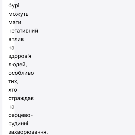
бурі
можуть
мати
негативний
вплив
на
здоров’я
людей,
особливо
тих,
хто
страждає
на
серцево-
судинні
захворювання.