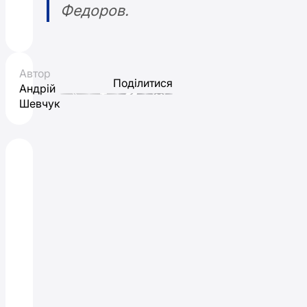
Федоров.
Автор
Поділитися
Андрій
Шевчук