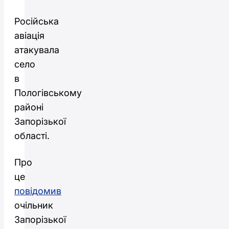
Російська
авіація
атакувала
село
в
Пологівському
районі
Запорізької
області.
Про
це
повідомив
очільник
Запорізької