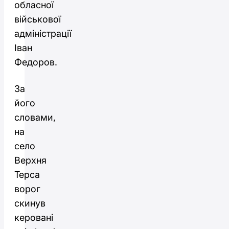
обласної
військової
адміністрації
Іван
Федоров.
За
його
словами,
на
село
Верхня
Терса
ворог
скинув
керовані