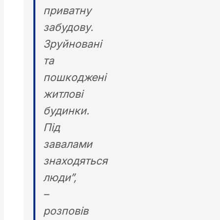
приватну
забудову.
Зруйновані
та
пошкоджені
житлові
будинки.
Під
завалами
знаходяться
люди”,
–
розповів