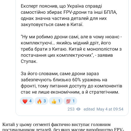
Китай у цьому сегменті фактично виступає головним
постачальником деталей, без яких масове виробництво FPV-