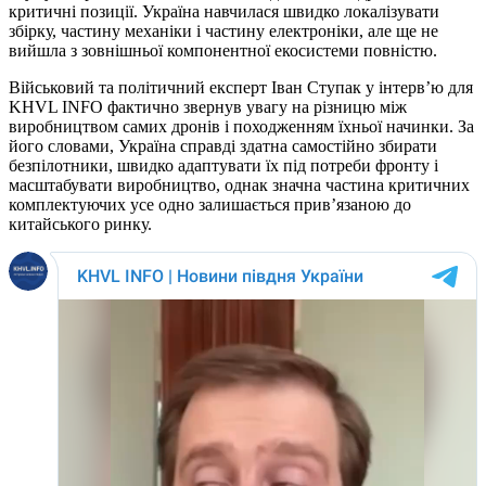
критичні позиції. Україна навчилася швидко локалізувати
збірку, частину механіки і частину електроніки, але ще не
вийшла з зовнішньої компонентної екосистеми повністю.
Військовий та політичний експерт Іван Ступак у інтерв’ю для
KHVL INFO фактично звернув увагу на різницю між
виробництвом самих дронів і походженням їхньої начинки. За
його словами, Україна справді здатна самостійно збирати
безпілотники, швидко адаптувати їх під потреби фронту і
масштабувати виробництво, однак значна частина критичних
комплектуючих усе одно залишається прив’язаною до
китайського ринку.