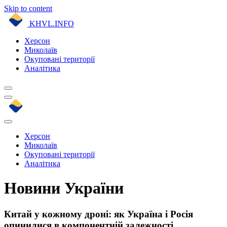
Skip to content
KHVL.INFO
Херсон
Миколаїв
Окуповані території
Аналітика
Херсон
Миколаїв
Окуповані території
Аналітика
Новини України
Китай у кожному дроні: як Україна і Росія
опинилися в компонентній залежності