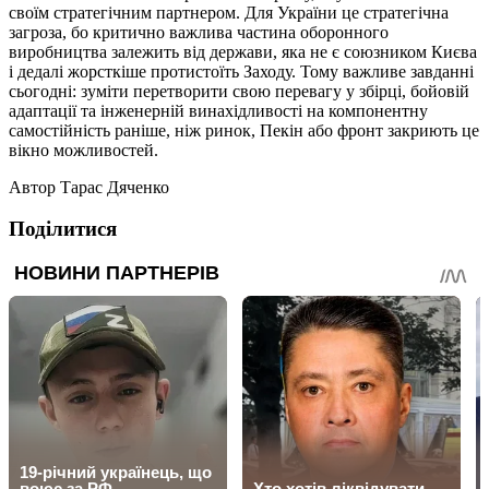
своїм стратегічним партнером. Для України це стратегічна
загроза, бо критично важлива частина оборонного
виробництва залежить від держави, яка не є союзником Києва
і дедалі жорсткіше протистоїть Заходу. Тому важливе завданні
сьогодні: зуміти перетворити свою перевагу у збірці, бойовій
адаптації та інженерній винахідливості на компонентну
самостійність раніше, ніж ринок, Пекін або фронт закриють це
вікно можливостей.
Автор
Тарас Дяченко
Поділитися