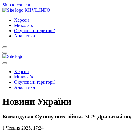
Skip to content
KHVL.INFO
Херсон
Миколаїв
Окуповані території
Аналітика
Херсон
Миколаїв
Окуповані території
Аналітика
Новини України
Командувач Сухопутних військ ЗСУ Драпатий под
1 Червня 2025, 17:24