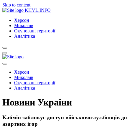
Skip to content
KHVL.INFO
Херсон
Миколаїв
Окуповані території
Аналітика
Херсон
Миколаїв
Окуповані території
Аналітика
Новини України
Кабмін заблокує доступ військовослужбовців до
азартних ігор