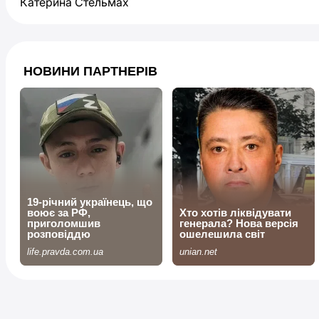
Катерина Стельмах