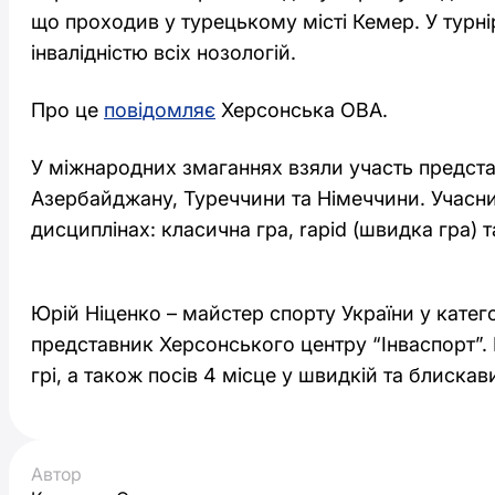
що проходив у турецькому місті Кемер. У турні
інвалідністю всіх нозологій.
Про це
повідомляє
Херсонська ОВА.
У міжнародних змаганнях взяли участь предста
Азербайджану, Туреччини та Німеччини. Учасн
дисциплінах: класична гра, rapid (швидка гра) 
Юрій Ніценко – майстер спорту України у катего
представник Херсонського центру “Інваспорт”. 
грі, а також посів 4 місце у швидкій та блискави
Автор