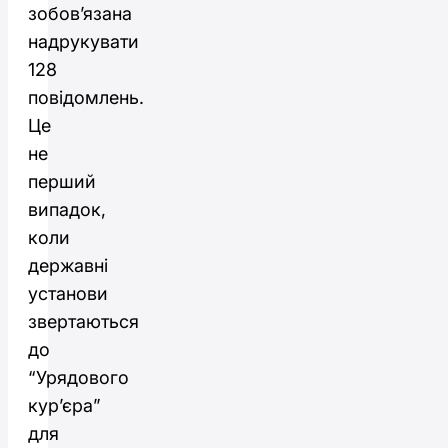
зобов’язана
надрукувати
128
повідомлень.
Це
не
перший
випадок,
коли
державні
установи
звертаються
до
“Урядового
кур’єра”
для