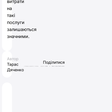
витрати
на
такі
послуги
залишаються
значними.
Автор
Поділитися
Тарас
Дяченко