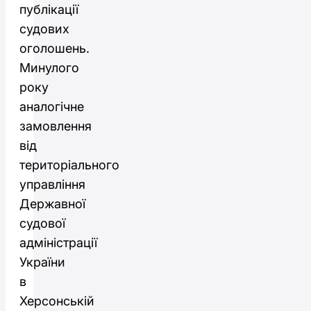
публікації
судових
оголошень.
Минулого
року
аналогічне
замовлення
від
територіального
управління
Державної
судової
адміністрації
України
в
Херсонській