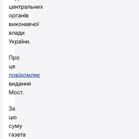
центральних
органів
виконавчої
влади
України.
Про
це
повідомляє
видання
Мост.
За
цю
суму
газета