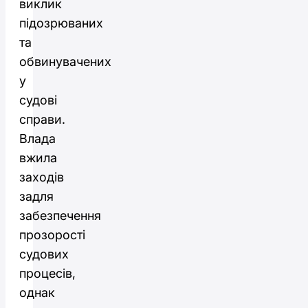
виклик
підозрюваних
та
обвинувачених
у
судові
справи.
Влада
вжила
заходів
задля
забезпечення
прозорості
судових
процесів,
однак