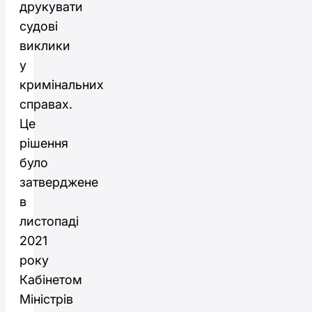
друкувати
судові
виклики
у
кримінальних
справах.
Це
рішення
було
затверджене
в
листопаді
2021
року
Кабінетом
Міністрів