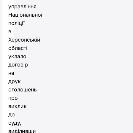
управління
Національної
поліції
в
Херсонській
області
уклало
договір
на
друк
оголошень
про
виклик
до
суду,
виділивши