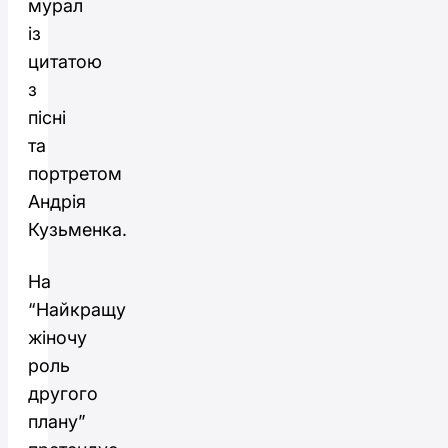
мурал
із
цитатою
з
пісні
та
портретом
Андрія
Кузьменка.
На
“Найкращу
жіночу
роль
другого
плану”