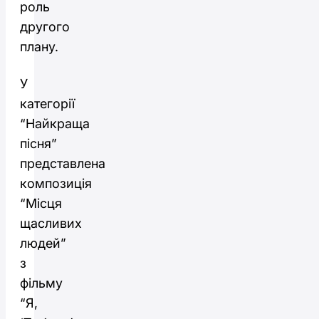
роль
другого
плану.
У
категорії
“Найкраща
пісня”
представлена
композиція
“Місця
щасливих
людей”
з
фільму
“Я,