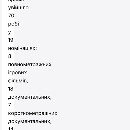
увійшло
70
робіт
у
19
номінаціях:
8
повнометражних
ігрових
фільмів,
18
документальних,
7
короткометражних
документальних,
14