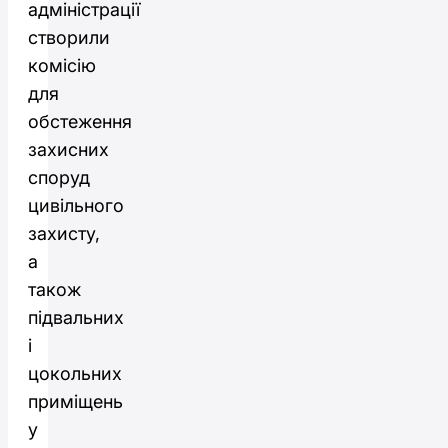
адміністрації
створили
комісію
для
обстеження
захисних
споруд
цивільного
захисту,
а
також
підвальних
і
цокольних
приміщень
у