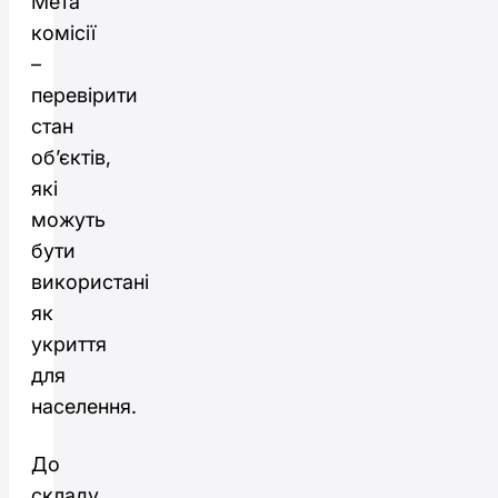
Мета
комісії
–
перевірити
стан
об’єктів,
які
можуть
бути
використані
як
укриття
для
населення.
До
складу