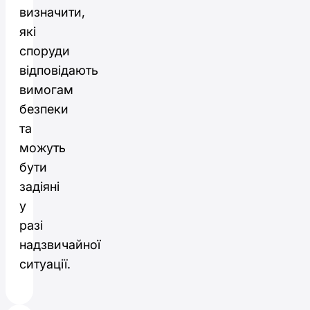
визначити,
які
споруди
відповідають
вимогам
безпеки
та
можуть
бути
задіяні
у
разі
надзвичайної
ситуації.