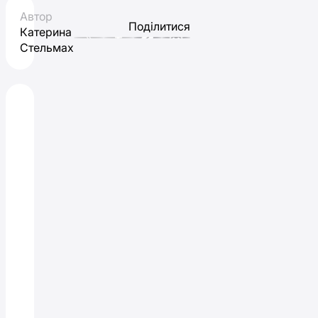
Автор
Поділитися
Катерина
Стельмах