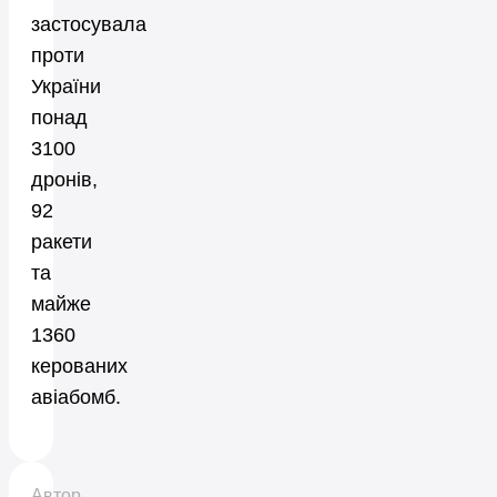
застосувала
проти
України
понад
3100
дронів,
92
ракети
та
майже
1360
керованих
авіабомб.
Автор