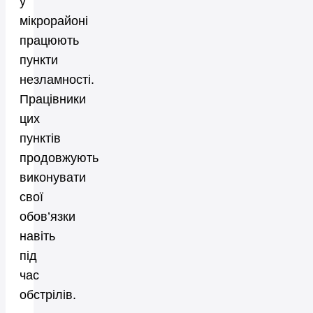
у
мікрорайоні
працюють
пункти
незламності.
Працівники
цих
пунктів
продовжують
виконувати
свої
обов’язки
навіть
під
час
обстрілів.