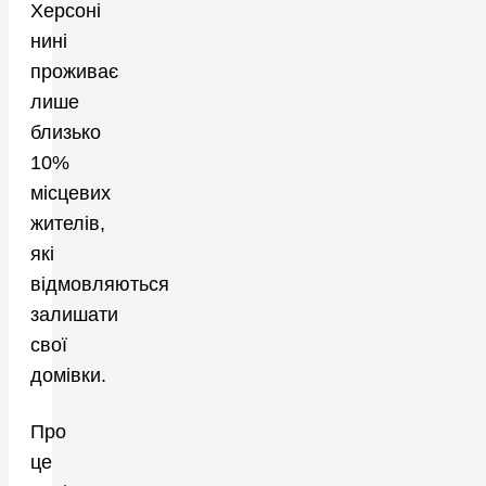
Херсоні
нині
проживає
лише
близько
10%
місцевих
жителів,
які
відмовляються
залишати
свої
домівки.
Про
це