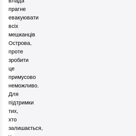
влада
прагне
евакуювати
всіх
мешканців
Острова,
проте
зробити
це
примусово
неможливо.
Для
підтримки
тих,
хто
залишається,