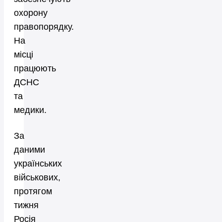
охорону
правопорядку.
На
місці
працюють
ДСНС
та
медики.
За
даними
українських
військових,
протягом
тижня
Росія