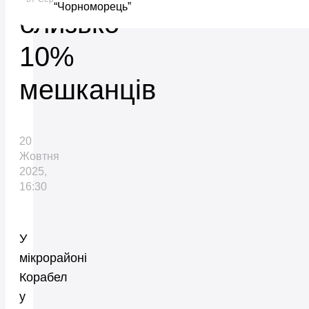
“Чорноморець”
близько
10%
мешканців
20
Жовтня
2025,
16:30
У
мікрорайоні
Корабел
у