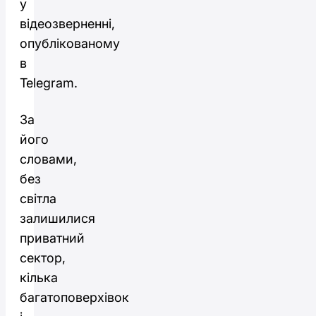
у
відеозверненні,
опублікованому
в
Telegram.
За
його
словами,
без
світла
залишилися
приватний
сектор,
кілька
багатоповерхівок