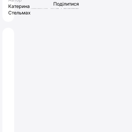
Поділитися
Катерина
Стельмах