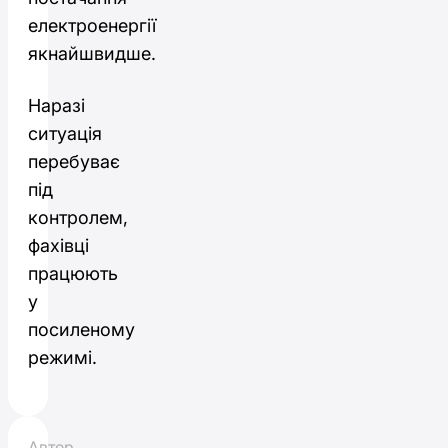
електроенергії
якнайшвидше.
Наразі
ситуація
перебуває
під
контролем,
фахівці
працюють
у
посиленому
режимі.
Автор