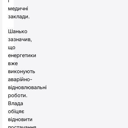
і
медичні
заклади.
Шанько
зазначив,
що
енергетики
вже
виконують
аварійно-
відновлювальні
роботи.
Влада
обіцяє
відновити
постачання