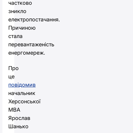
частково
зникло
електропостачання.
Причиною
стала
перевантаженість
енергомереж.
Про
це
повідомив
начальник
Херсонської
МВА
Ярослав
Шанько