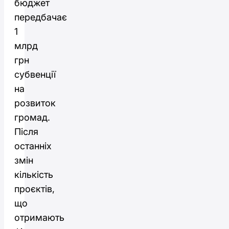
бюджет
передбачає
1
млрд
грн
субвенції
на
розвиток
громад.
Після
останніх
змін
кількість
проєктів,
що
отримають