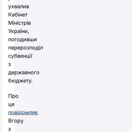
ухвалив
Кабінет
Міністрів
України,
погодивши
перерозподіл
субвенції
з
державного
бюджету.
Про
це
повідомляє
Вгору
з