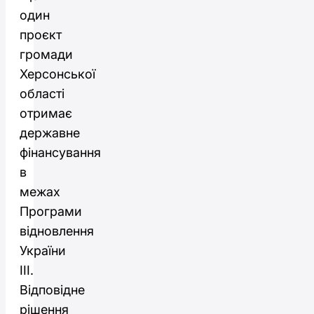
один
проєкт
громади
Херсонської
області
отримає
державне
фінансування
в
межах
Програми
відновлення
України
III.
Відповідне
рішення