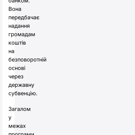
банком.
Вона
передбачає
надання
громадам
коштів
на
безповоротній
основі
через
державну
субвенцію.
Загалом
у
межах
програми