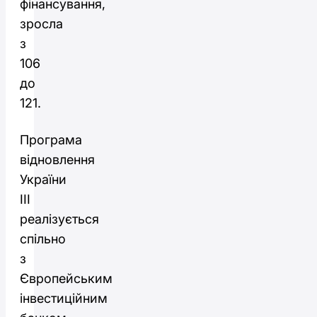
фінансування,
зросла
з
106
до
121.
Програма
відновлення
України
III
реалізується
спільно
з
Європейським
інвестиційним