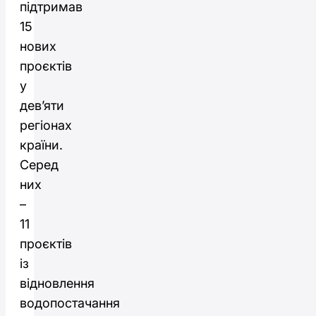
підтримав
15
нових
проєктів
у
дев’яти
регіонах
країни.
Серед
них
–
11
проєктів
із
відновлення
водопостачання