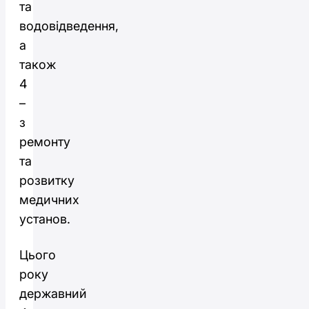
та
водовідведення,
а
також
4
–
з
ремонту
та
розвитку
медичних
установ.
Цього
року
державний