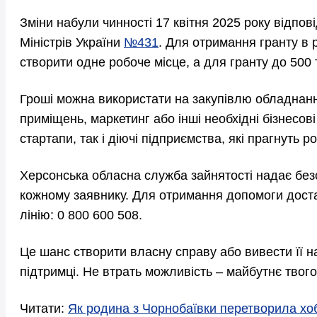
Зміни набули чинності 17 квітня 2025 року відпов
Міністрів України
№431
. Для отримання гранту в р
створити одне робоче місце, а для гранту до 500 
Гроші можна використати на закупівлю обладнанн
приміщень, маркетинг або інші необхідні бізнесов
стартапи, так і діючі підприємства, які прагнуть 
Херсонська обласна служба зайнятості надає безо
кожному заявнику. Для отримання допомоги дост
лінію: 0 800 600 508.
Це шанс створити власну справу або вивести її н
підтримці. Не втрать можливість – майбутнє твого
Читати:
Як родина з Чорнобаївки перетворила хоб