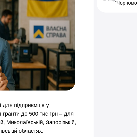
“Чорномо
 для підприємців у
гранти до 500 тис грн – для
й, Миколаївській, Запорізькій,
івській областях.