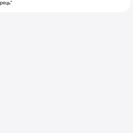
рець”