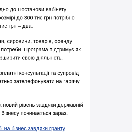
ідно до Постанови Кабінету
озмірі до 300 тис грн потрібно
тис грн – два.
я, сировини, товарів, оренду
і потреби. Програма підтримує як
розширити свою діяльність.
платні консультації та супровід
атньо зателефонувати на гарячу
а новий рівень завдяки державній
 бізнесу починається зараз.
і на бізнес завдяки гранту