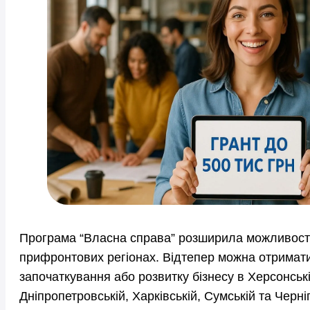
Програма “Власна справа” розширила можливості
прифронтових регіонах. Відтепер можна отримати 
започаткування або розвитку бізнесу в Херсонські
Дніпропетровській, Харківській, Сумській та Черніг