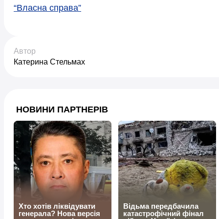
“Власна справа”
Автор
Катерина Стельмах