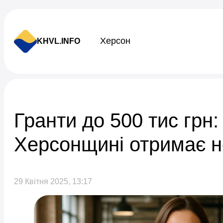
Skip to content
Херсон
KHVL.INFO
Новини України
Гранти до 500 тис грн:
Херсонщині отримає н
29 Квітня 2025, 13:17