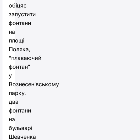
обіцяє
запустити
фонтани
на
площі
Поляка,
“плаваючий
фонтан”
у
Вознесенівському
парку,
два
фонтани
на
бульварі
Шевченка