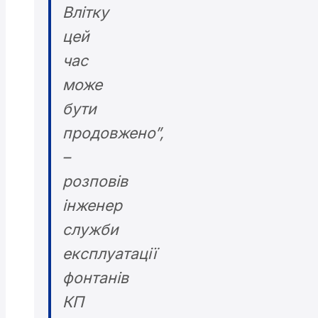
Влітку
цей
час
може
бути
продовжено”,
–
розповів
інженер
служби
експлуатації
фонтанів
КП