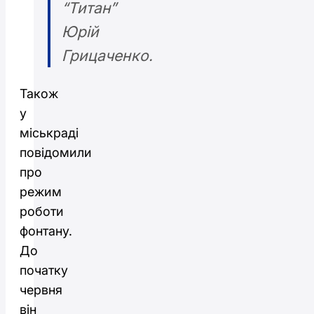
“Титан”
Юрій
Грицаченко.
Також
у
міськраді
повідомили
про
режим
роботи
фонтану.
До
початку
червня
він