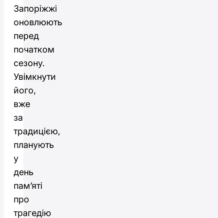
Запоріжжі
оновлюють
перед
початком
сезону.
Увімкнути
його,
вже
за
традицією,
планують
у
день
пам’яті
про
трагедію