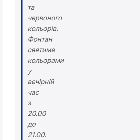
та
червоного
кольорів.
Фонтан
сяятиме
кольорами
у
вечірній
час
з
20.00
до
21.00.