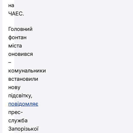
на
ЧАЕС.
Головний
фонтан
міста
оновився
–
комунальники
встановили
нову
підсвітку,
повідомляє
прес-
служба
Запорізької