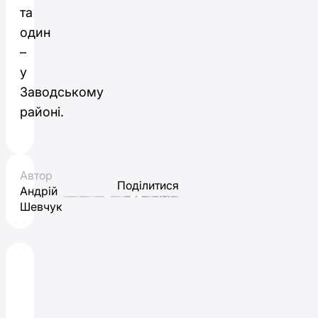
та
один
–
у
Заводському
районі.
Автор
Поділитися
Андрій
Шевчук