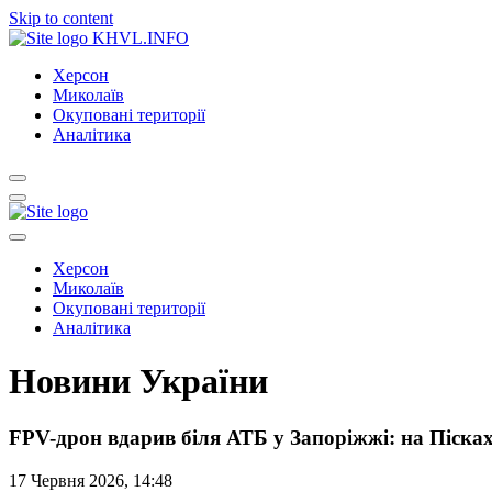
Skip to content
KHVL.INFO
Херсон
Миколаїв
Окуповані території
Аналітика
Херсон
Миколаїв
Окуповані території
Аналітика
Новини України
FPV-дрон вдарив біля АТБ у Запоріжжі: на Піска
17 Червня 2026, 14:48