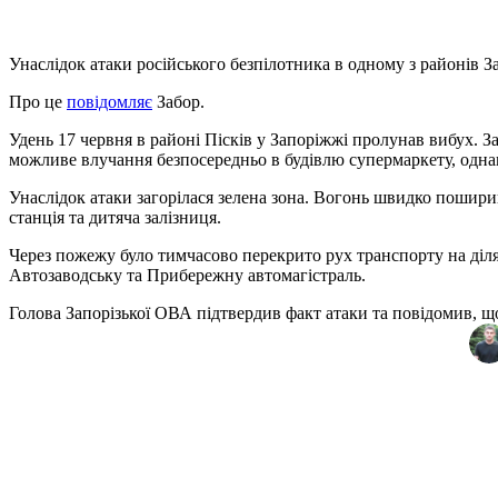
Унаслідок атаки російського безпілотника в одному з районів
Про це
повідомляє
Забор.
Удень 17 червня в районі Пісків у Запоріжжі пролунав вибух. 
можливе влучання безпосередньо в будівлю супермаркету, однак
Унаслідок атаки загорілася зелена зона. Вогонь швидко пошири
станція та дитяча залізниця.
Через пожежу було тимчасово перекрито рух транспорту на діля
Автозаводську та Прибережну автомагістраль.
Голова Запорізької ОВА підтвердив факт атаки та повідомив, що