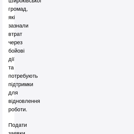
Широківської
громад,
які
зазнали
втрат
через
бойові
дії
та
потребують
підтримки
для
відновлення
роботи.
Подати
заявки