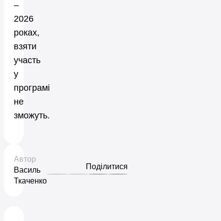
–
2026
роках,
взяти
участь
у
програмі
не
зможуть.
Автор
Поділитися
Василь
Ткаченко