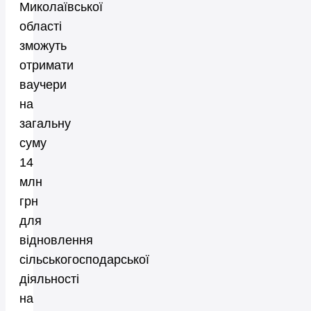
Миколаївської
області
зможуть
отримати
ваучери
на
загальну
суму
14
млн
грн
для
відновлення
сільськогосподарської
діяльності
на