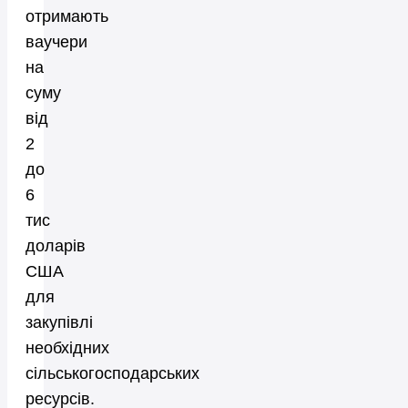
отримають
ваучери
на
суму
від
2
до
6
тис
доларів
США
для
закупівлі
необхідних
сільськогосподарських
ресурсів.