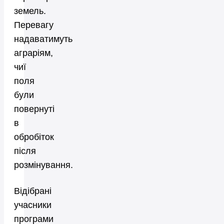
земель.
Перевагу
надаватимуть
аграріям,
чиї
поля
були
повернуті
в
обробіток
після
розмінування.
Відібрані
учасники
програми