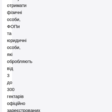
отримати
фізичні
особи,
ФОПи
та
юридичні
особи,
які
обробляють
від
3
до
300
гектарів
офіційно
зареєстрованих