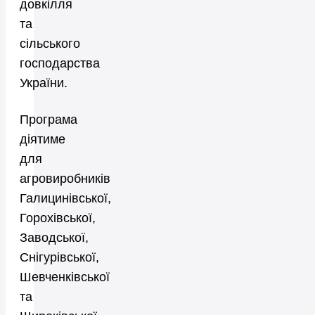
довкілля
та
сільського
господарства
України.
Програма
діятиме
для
агровиробників
Галицинівської,
Горохівської,
Заводської,
Снігурівської,
Шевченківської
та