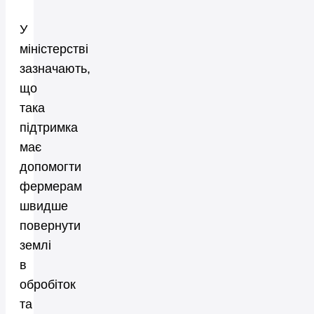
У
міністерстві
зазначають,
що
така
підтримка
має
допомогти
фермерам
швидше
повернути
землі
в
обробіток
та