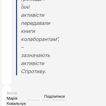
Їхні
активісти
передавали
книги
колаборантам”,
–
зазначають
активісти
Спротиву.
Автор
Поділитися
Марія
Ковальчук