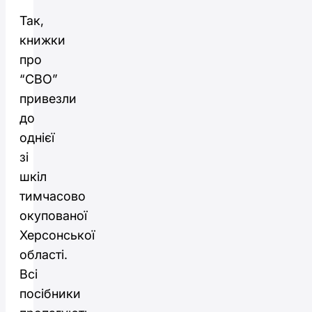
Так,
книжки
про
“СВО”
привезли
до
однієї
зі
шкіл
тимчасово
окупованої
Херсонської
області.
Всі
посібники