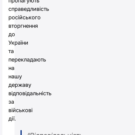
пропагують
справедливість
російського
вторгнення
до
України
та
перекладають
на
нашу
державу
відповідальність
за
військові
дії.