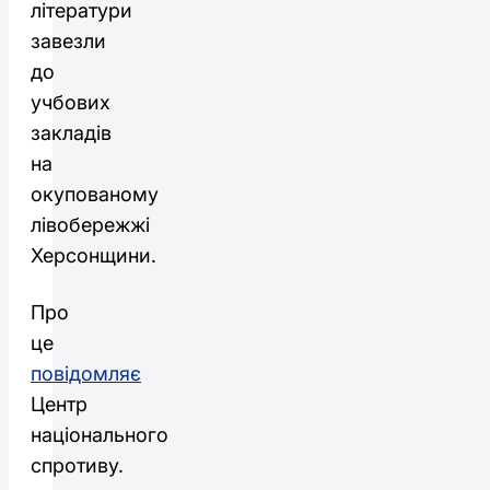
літератури
завезли
до
учбових
закладів
на
окупованому
лівобережжі
Херсонщини.
Про
це
повідомляє
Центр
національного
спротиву.