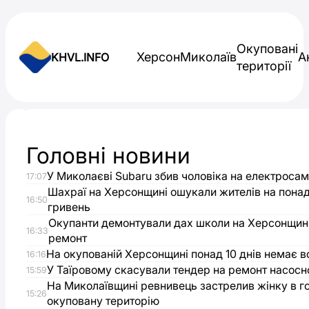
Skip to content
Окуповані
Херсон
Миколаїв
А
KHVL.INFO
території
Новини України
Головні новини
До
У Миколаєві Subaru збив чоловіка на електросам
17:07
шкіл
Шахраї на Херсонщині ошукали жителів на понад
16:50
гривень
лівобережної
Окупанти демонтували дах школи на Херсонщині
16:33
ремонт
На окупованій Херсонщині понад 10 днів немає в
Херсонщини
16:16
У Таїровому скасували тендер на ремонт насосно
15:59
На Миколаївщині ревнивець застрелив жінку в гот
завезли
15:26
окуповану територію