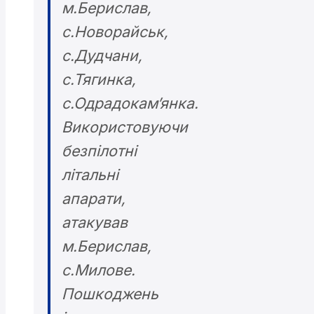
м.Берислав,
с.Новорайськ,
с.Дудчани,
с.Тягинка,
с.Одрадокам’янка.
Використовуючи
безпілотні
літальні
апарати,
атакував
м.Берислав,
с.Милове.
Пошкоджень