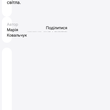
світла.
Автор
Поділитися
Марія
Ковальчук