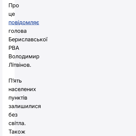
Про
це
повідомляє
голова
Бериславської
РВА
Володимир
Літвінов.
П’ять
населених
пунктів
залишилися
без
світла.
Також