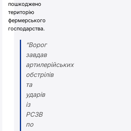
пошкоджено
територію
фермерського
господарства.
“Ворог
завдав
артилерійських
обстрілів
та
ударів
із
РСЗВ
по