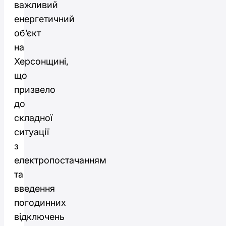
важливий
енергетичний
об’єкт
на
Херсонщині,
що
призвело
до
складної
ситуації
з
електропостачанням
та
введення
погодинних
відключень