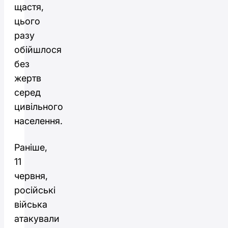
щастя,
цього
разу
обійшлося
без
жертв
серед
цивільного
населення.
Раніше,
11
червня,
російські
війська
атакували