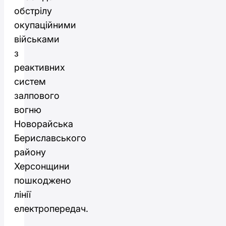
обстрілу
окупаційними
військами
з
реактивних
систем
залпового
вогню
Новорайська
Бериславського
району
Херсонщини
пошкоджено
лінії
електропередач.