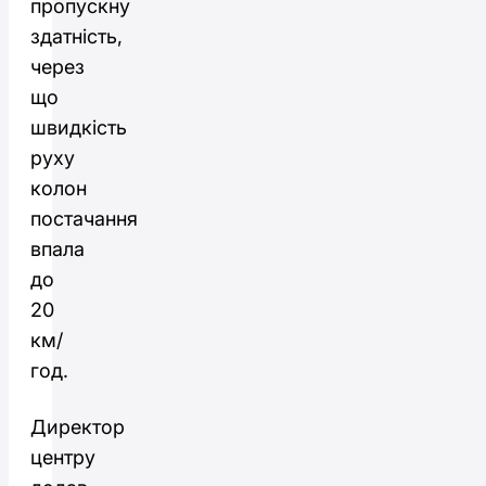
пропускну
здатність,
через
що
швидкість
руху
колон
постачання
впала
до
20
км/
год.
Директор
центру