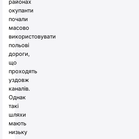
районах
окупанти
почали
масово
використовувати
польові
дороги,
що
проходять
уздовж
каналів.
Однак
такі
шляхи
мають
низьку