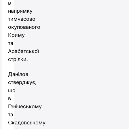
в
напрямку
тимчасово
окупованого
Криму
та
Арабатської
стрілки.
Данілов
стверджує,
що
в
Генічеському
та
Скадовському