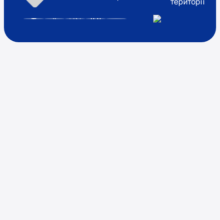
території