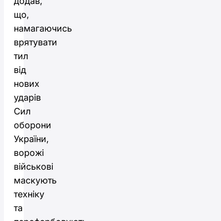
додав,
що,
намагаючись
врятувати
тил
від
нових
ударів
Сил
оборони
України,
ворожі
військові
маскують
техніку
та