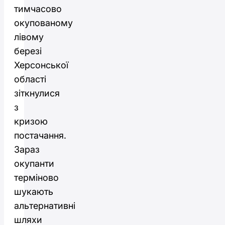
тимчасово
окупованому
лівому
березі
Херсонської
області
зіткнулися
з
кризою
постачання.
Зараз
окупанти
терміново
шукають
альтернативні
шляхи