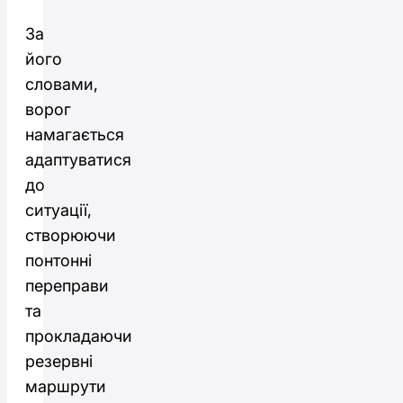
За
його
словами,
ворог
намагається
адаптуватися
до
ситуації,
створюючи
понтонні
переправи
та
прокладаючи
резервні
маршрути