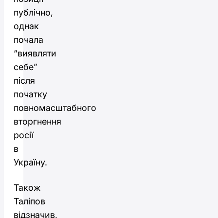
публічно,
однак
почала
“виявляти
себе”
після
початку
повномасштабного
вторгнення
росії
в
Україну.
Також
Таліпов
відзначив,