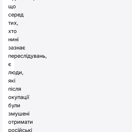
що
серед
тих,
хто
нині
зазнає
переслідувань,
є
люди,
які
після
окупації
були
змушені
отримати
російські