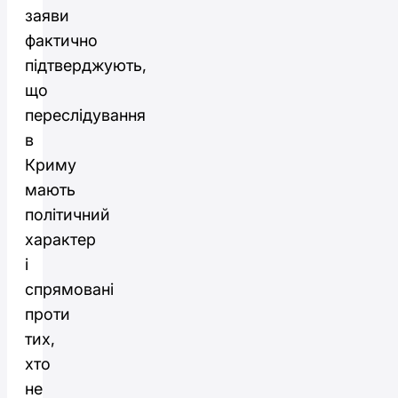
заяви
фактично
підтверджують,
що
переслідування
в
Криму
мають
політичний
характер
і
спрямовані
проти
тих,
хто
не