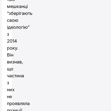
мешканці
“зберігають
свою
ідеологію”
з
2014
року.
Він
визнав,
що
частина
з
них
не
проявляла
позиції