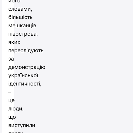
його
словами,
більшість
мешканців
півострова,
яких
переслідують
за
демонстрацію
української
ідентичності,
–
це
люди,
що
виступили