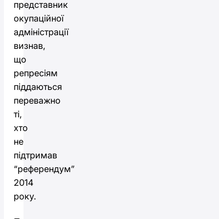
представник
окупаційної
адміністрації
визнав,
що
репресіям
піддаються
переважно
ті,
хто
не
підтримав
“референдум”
2014
року.