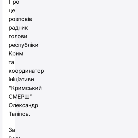
Про
це
розповів
радник
голови
республіки
Крим
та
координатор
ініціативи
“Кримський
СМЕРШ”
Олександр
Таліпов.
За