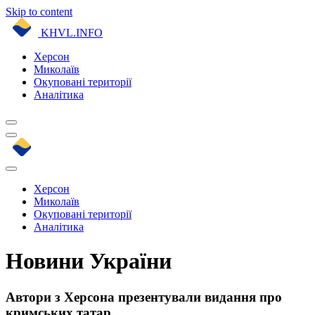
Skip to content
KHVL.INFO
Херсон
Миколаїв
Окуповані території
Аналітика
Херсон
Миколаїв
Окуповані території
Аналітика
Новини України
Автори з Херсона презентували видання про
кримських татар