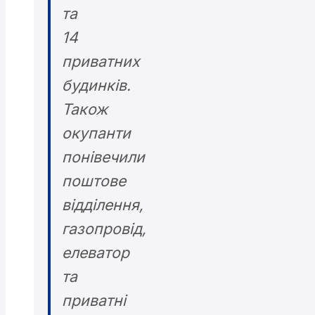
та
14
приватних
будинків.
Також
окупанти
понівечили
поштове
відділення,
газопровід,
елеватор
та
приватні