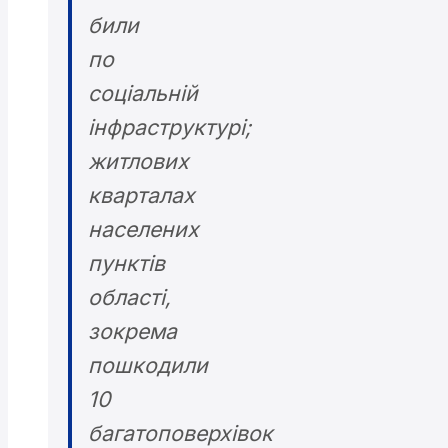
били
по
соціальній
інфраструктурі;
житлових
кварталах
населених
пунктів
області,
зокрема
пошкодили
10
багатоповерхівок