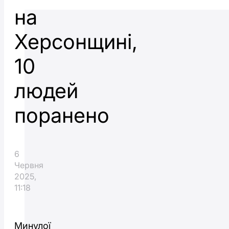
на
Херсонщині,
10
людей
поранено
6
Червня
2025,
11:18
Минулої