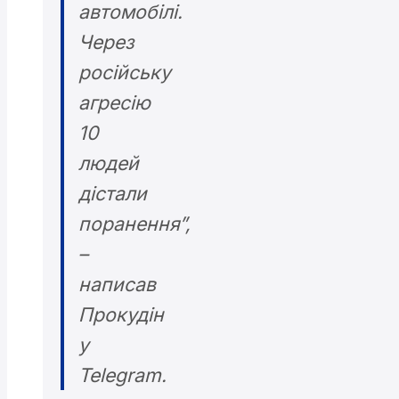
автомобілі.
Через
російську
агресію
10
людей
дістали
поранення”,
–
написав
Прокудін
у
Telegram.