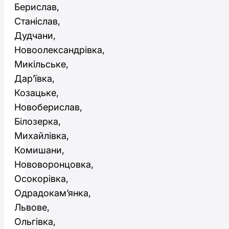
Берислав,
Станіслав,
Дудчани,
Новоолександрівка,
Микільське,
Дар’ївка,
Козацьке,
Новоберислав,
Білозерка,
Михайлівка,
Комишани,
Нововоронцовка,
Осокорівка,
Одрадокам’янка,
Львове,
Ольгівка,