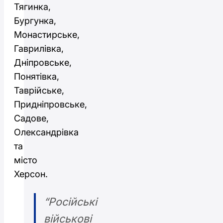
Тягинка,
Бургунка,
Монастирське,
Гаврилівка,
Дніпровське,
Понятівка,
Таврійське,
Придніпровське,
Садове,
Олександрівка
та
місто
Херсон.
“Російські
військові