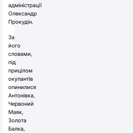
адміністрації
Олександр
Прокудін.
За
його
словами,
під
прицілом
окупантів
опинилися
Антонівка,
Червоний
Маяк,
Золота
Балка,