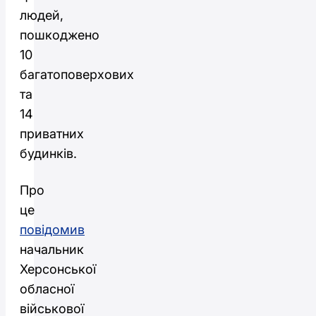
людей,
пошкоджено
10
багатоповерхових
та
14
приватних
будинків.
Про
це
повідомив
начальник
Херсонської
обласної
військової