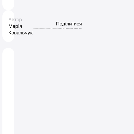
Автор
Поділитися
Марія
Ковальчук