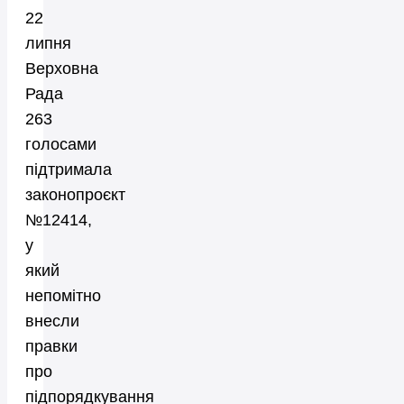
22
липня
Верховна
Рада
263
голосами
підтримала
законопроєкт
№12414,
у
який
непомітно
внесли
правки
про
підпорядкування