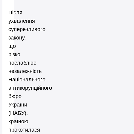
Після
ухвалення
суперечливого
закону,
що
різко
послаблює
незалежність
Національного
антикорупційного
бюро
України
(НАБУ),
країною
прокотилася