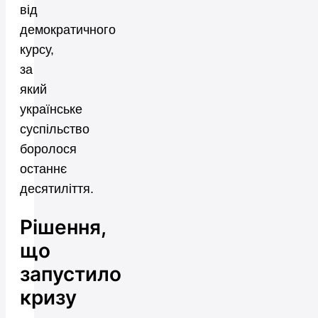
від
демократичного
курсу,
за
який
українське
суспільство
боролося
останнє
десятиліття.
Рішення,
що
запустило
кризу