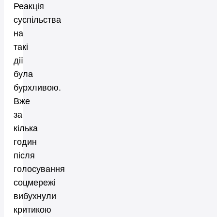
Реакція
суспільства
на
такі
дії
була
бурхливою.
Вже
за
кілька
годин
після
голосування
соцмережі
вибухнули
критикою