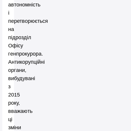
автономність
і
перетворюється
на
підрозділ
Офісу
генпрокурора.
Антикорупційні
органи,
вибудувані
з
2015
року,
вважають
ці
зміни