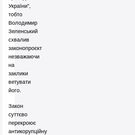
України”,
тобто
Володимир
Зеленський
схвалив
законопроєкт
незважаючи
на
заклики
ветувати
його.
Закон
суттєво
перекроює
антикорупційну