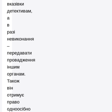
вказівки
детективам,
а
в
разі
невиконання
–
передавати
провадження
іншим
органам.
Також
він
отримує
право
одноосібно