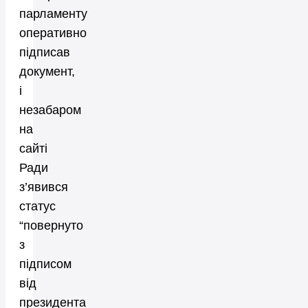
парламенту
оперативно
підписав
документ,
і
незабаром
на
сайті
Ради
з’явився
статус
“повернуто
з
підписом
від
президента