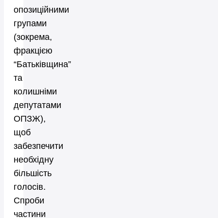
опозиційними
групами
(зокрема,
фракцією
“Батьківщина”
та
колишніми
депутатами
ОПЗЖ),
щоб
забезпечити
необхідну
більшість
голосів.
Спроби
частини