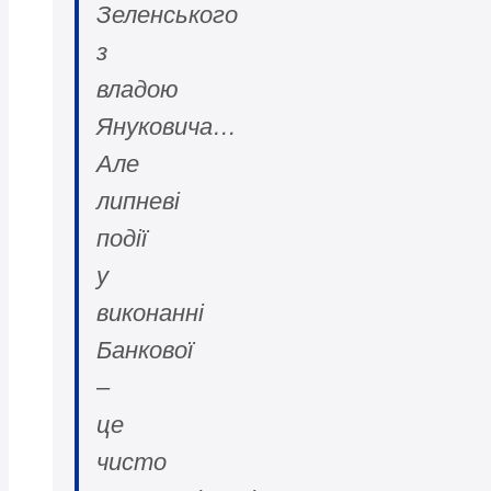
Зеленського
з
владою
Януковича…
Але
липневі
події
у
виконанні
Банкової
–
це
чисто