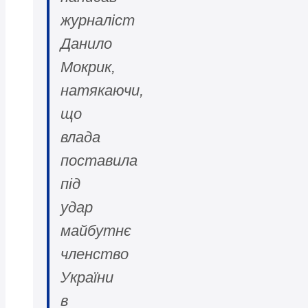
журналіст
Данило
Мокрик,
натякаючи,
що
влада
поставила
під
удар
майбутнє
членство
України
в