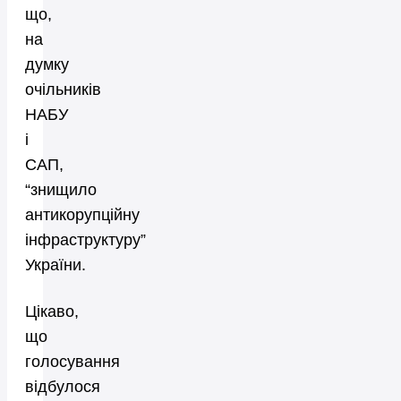
що,
на
думку
очільників
НАБУ
і
САП,
“знищило
антикорупційну
інфраструктуру”
України.
Цікаво,
що
голосування
відбулося