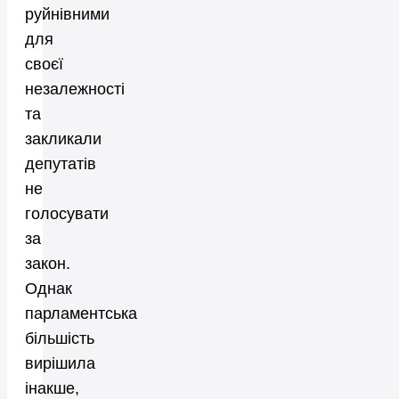
руйнівними
для
своєї
незалежності
та
закликали
депутатів
не
голосувати
за
закон.
Однак
парламентська
більшість
вирішила
інакше,