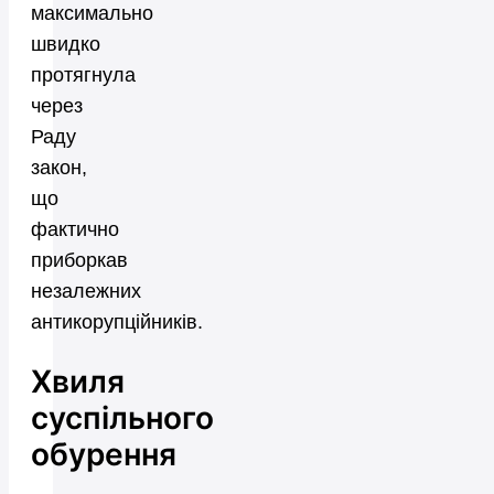
максимально
швидко
протягнула
через
Раду
закон,
що
фактично
приборкав
незалежних
антикорупційників.
Хвиля
суспільного
обурення