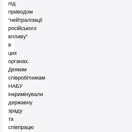
під
приводом
“нейтралізації
російського
впливу”
в
цих
органах.
Деяким
співробітникам
НАБУ
інкримінували
державну
зраду
та
співпрацю