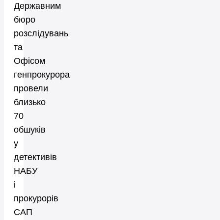
Державним
бюро
розслідувань
та
Офісом
генпрокурора
провели
близько
70
обшуків
у
детективів
НАБУ
і
прокурорів
САП