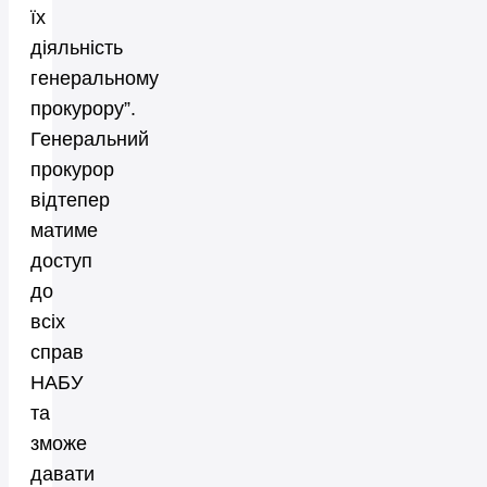
їх
діяльність
генеральному
прокурору”.
Генеральний
прокурор
відтепер
матиме
доступ
до
всіх
справ
НАБУ
та
зможе
давати