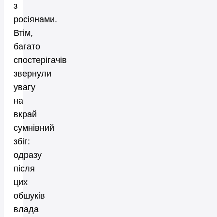
з
росіянами.
Втім,
багато
спостерігачів
звернули
увагу
на
вкрай
сумнівний
збіг:
одразу
після
цих
обшуків
влада