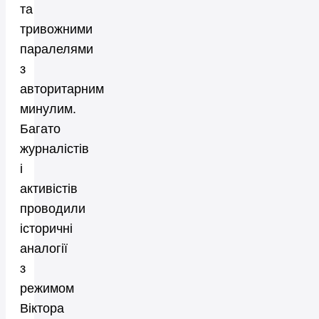
та
тривожними
паралелями
з
авторитарним
минулим.
Багато
журналістів
і
активістів
проводили
історичні
аналогії
з
режимом
Віктора