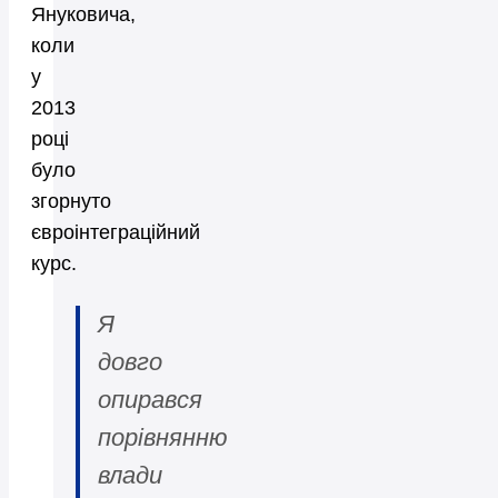
Януковича,
коли
у
2013
році
було
згорнуто
євроінтеграційний
курс.
Я
довго
опирався
порівнянню
влади