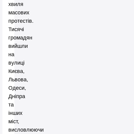
хвиля
масових
протестів.
Тисячі
громадян
вийшли
на
вулиці
Києва,
Львова,
Одеси,
Дніпра
та
інших
міст,
висловлюючи