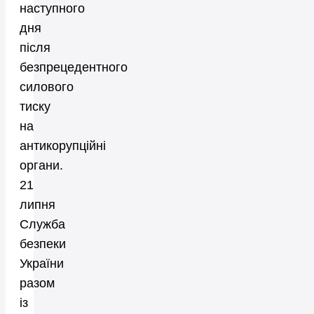
наступного
дня
після
безпрецедентного
силового
тиску
на
антикорупційні
органи.
21
липня
Служба
безпеки
України
разом
із