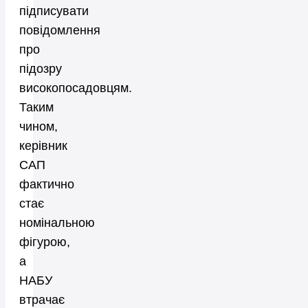
підписувати
повідомлення
про
підозру
високопосадовцям.
Таким
чином,
керівник
САП
фактично
стає
номінальною
фігурою,
а
НАБУ
втрачає