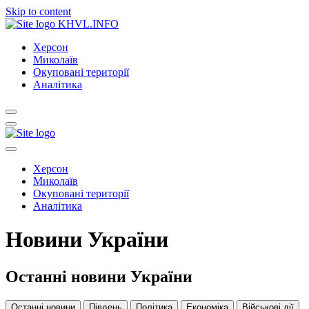
Skip to content
KHVL.INFO
Херсон
Миколаїв
Окуповані території
Аналітика
Херсон
Миколаїв
Окуповані території
Аналітика
Новини України
Останні новини України
Останні новини
Південь
Політика
Економіка
Військові дії