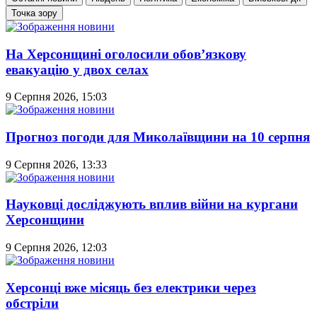
Точка зору
На Херсонщині оголосили обов’язкову
евакуацію у двох селах
9 Серпня 2026, 15:03
Прогноз погоди для Миколаївщини на 10 серпня
9 Серпня 2026, 13:33
Науковці досліджують вплив війни на кургани
Херсонщини
9 Серпня 2026, 12:03
Херсонці вже місяць без електрики через
обстріли