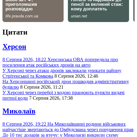
Цитати
Херсон
8 Серпня 2026, 18:22
Херсонська ОВА попередила про
посилення атак російських дронів на авто
У Херсоні через атаки дронів закликали уникати району
Стрітенської та Комкова
8 Серпня 2026, 12:46
На Херсонщині російський дрон пошкодив адміністративну
будівлю
8 Серпня 2026, 11:21
У Херсоні через перебої з водою працюють пункти видачі
питної води
7 Серпня 2026, 17:38
Миколаїв
8 Серпня 2026, 19:22
На Миколаївщині родини військових
найчастіше звертаються до Омбудсмана через порушення прав
До 10 тис доларів за втечу: у Миколаєві викрили схему